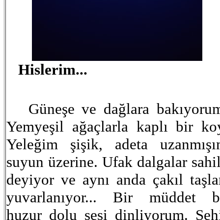
Hislerim...
Güneşe ve dağlara bakıyorum
Yemyeşil ağaçlarla kaplı bir ko
Yeleğim şişik, adeta uzanmış
suyun üzerine. Ufak dalgalar sahi
deyiyor ve aynı anda çakıl taşla
yuvarlanıyor... Bir müddet 
huzur dolu sesi dinliyorum. Şeh