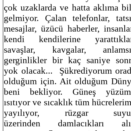
çok uzaklarda ve hatta aklıma bi
gelmiyor. Çalan telefonlar, tats
mesajlar, üzücü haberler, insanla
kendi kendilerine yarattıkla
savaşlar, kavgalar, anlamsı
gerginlikler bir kaç saniye son
yok olacak... Şükrediyorum ora
olduğum için. Ait olduğum Dün
beni bekliyor. Güneş yüzüm
ısıtıyor ve sıcaklık tüm hücreleri
yayılıyor, rüzgar suyu
üzerinden damlacıkları alı