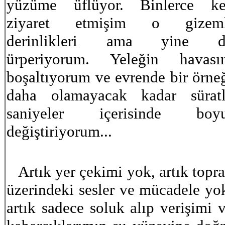
yüzüme üflüyor. Binlerce ke
ziyaret etmişim o gizeml
derinlikleri ama yine d
ürperiyorum. Yeleğin havası
boşaltıyorum ve evrende bir örne
daha olamayacak kadar sürat
saniyeler içerisinde boyu
değiştiriyorum...
Artık yer çekimi yok, artık topr
üzerindeki sesler ve mücadele yo
artık sadece soluk alıp verişimi 