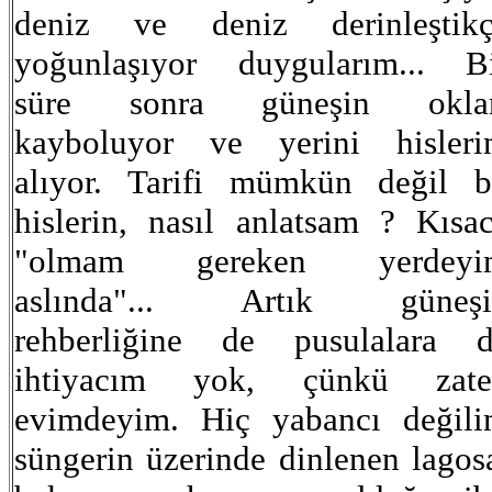
deniz ve deniz derinleştikç
yoğunlaşıyor duygularım... B
süre sonra güneşin oklar
kayboluyor ve yerini hisler
alıyor. Tarifi mümkün değil 
hislerin, nasıl anlatsam ? Kısa
"olmam gereken yerdeyi
aslında"... Artık güneşi
rehberliğine de pusulalara 
ihtiyacım yok, çünkü zate
evimdeyim. Hiç yabancı değil
süngerin üzerinde dinlenen lagos