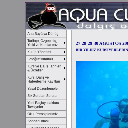
Ana Sayfaya Dönüş
Tarihçe, Özgeçmiş,
27-28-29-30 AGUSTOS 2
Yetki ve Kurslarımız
BİR YILDIZ KURSİYERLERİN 
Kulüp Yönetimi
Fotoğraf Albümü
Kurs ve Dalış Tarihleri
& Ücretler
Kurs, Dalış ve
Haberleşme Kayıtları
Yasal Düzenlemeler
Sık Sorulan Sorular
Yeni Başlayacaklara
Tavsiyeler
Okul Prensiplerimiz
Sohbet Odası