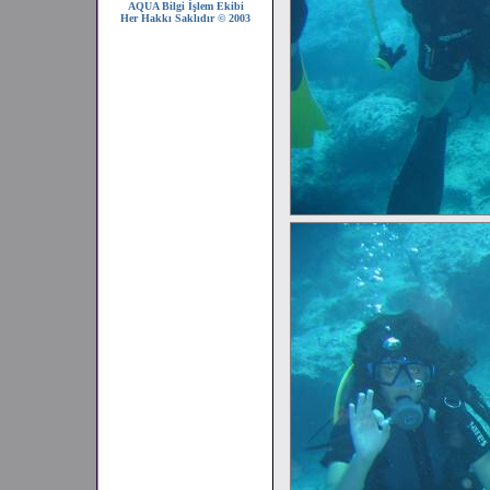
AQUA Bilgi İşlem Ekibi
Her Hakkı Saklıdır © 2003
2008 SEZONU !!!