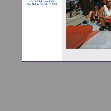
AQUA Bilgi İşlem Ekibi
Her Hakkı Saklıdır © 2003
2008 SEZONU !!!