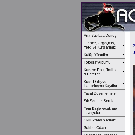
Ana Sayfaya Dönüş
Tarihçe, Özgeçmiş,
Yetki ve Kurslarımız
Kulüp Yönetimi
Fotoğraf Albümü
Kurs ve Dalış Tarihleri
& Ücretler
Kurs, Dalış ve
Haberleşme Kayıtları
Yasal Düzenlemeler
Sık Sorulan Sorular
Yeni Başlayacaklara
Tavsiyeler
Okul Prensiplerimiz
Sohbet Odası