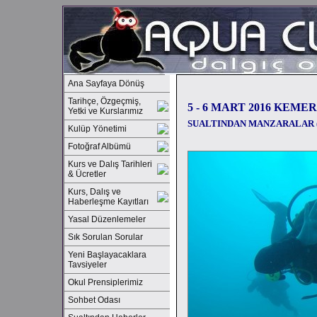
Ana Sayfaya Dönüş
Tarihçe, Özgeçmiş,
5 - 6 MART 2016 KEMER
Yetki ve Kurslarımız
SUALTINDAN MANZARALAR ( 
Kulüp Yönetimi
Fotoğraf Albümü
Kurs ve Dalış Tarihleri
& Ücretler
Kurs, Dalış ve
Haberleşme Kayıtları
Yasal Düzenlemeler
Sık Sorulan Sorular
Yeni Başlayacaklara
Tavsiyeler
Okul Prensiplerimiz
Sohbet Odası