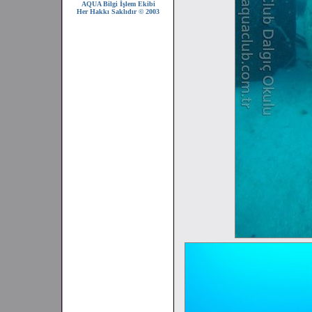
AQUA Bilgi İşlem Ekibi
Her Hakkı Saklıdır © 2003