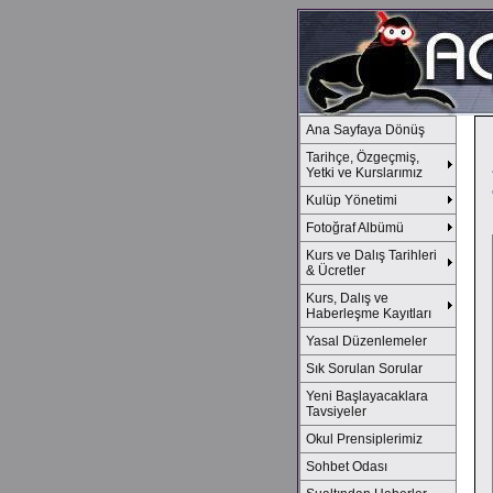
Ana Sayfaya Dönüş
Tarihçe, Özgeçmiş,
Yetki ve Kurslarımız
Kulüp Yönetimi
Fotoğraf Albümü
Kurs ve Dalış Tarihleri
& Ücretler
Kurs, Dalış ve
Haberleşme Kayıtları
Yasal Düzenlemeler
Sık Sorulan Sorular
Yeni Başlayacaklara
Tavsiyeler
Okul Prensiplerimiz
Sohbet Odası