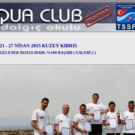
21 - 27 NİSAN 2015 KUZEY KIBRIS
GELENEK BOZULMADI: %100 BAŞARI ( GALERİ 2 )