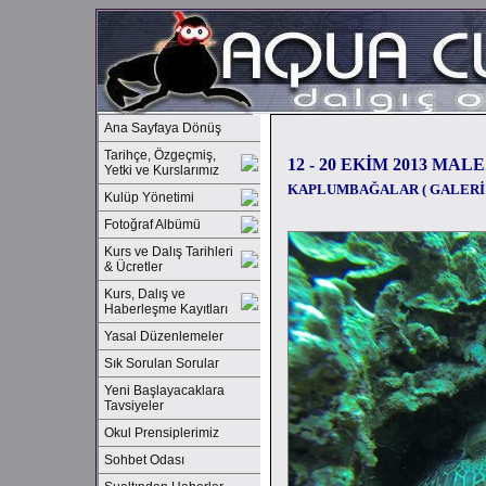
Ana Sayfaya Dönüş
Tarihçe, Özgeçmiş,
12 - 20 EKİM 2013 MAL
Yetki ve Kurslarımız
KAPLUMBAĞALAR ( GALERİ 
Kulüp Yönetimi
Fotoğraf Albümü
Kurs ve Dalış Tarihleri
& Ücretler
Kurs, Dalış ve
Haberleşme Kayıtları
Yasal Düzenlemeler
Sık Sorulan Sorular
Yeni Başlayacaklara
Tavsiyeler
Okul Prensiplerimiz
Sohbet Odası