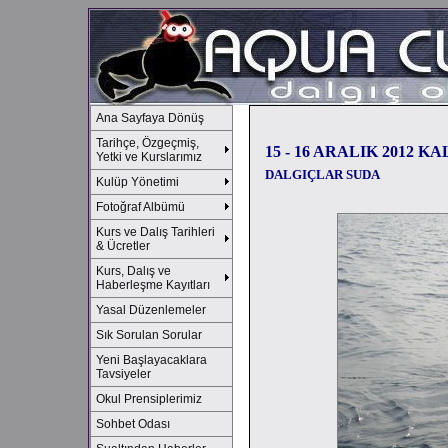
Ana Sayfaya Dönüş
Tarihçe, Özgeçmiş,
15 - 16 ARALIK 2012 K
Yetki ve Kurslarımız
DALGIÇLAR SUDA
Kulüp Yönetimi
Fotoğraf Albümü
Kurs ve Dalış Tarihleri
& Ücretler
Kurs, Dalış ve
Haberleşme Kayıtları
Yasal Düzenlemeler
Sık Sorulan Sorular
Yeni Başlayacaklara
Tavsiyeler
Okul Prensiplerimiz
Sohbet Odası