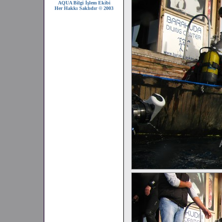
AQUA Bilgi İşlem Ekibi
Her Hakkı Saklıdır © 2003
2008 SEZONU !!!