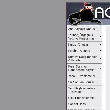
Ana Sayfaya Dönüş
Tarihçe, Özgeçmiş,
Yetki ve Kurslarımız
Kulüp Yönetimi
Fotoğraf Albümü
Kurs ve Dalış Tarihleri
& Ücretler
Kurs, Dalış ve
Haberleşme Kayıtları
Yasal Düzenlemeler
Sık Sorulan Sorular
Yeni Başlayacaklara
Tavsiyeler
Okul Prensiplerimiz
Sohbet Odası