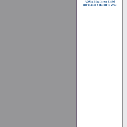
AQUA Bilgi İşlem Ekibi
Her Hakkı Saklıdır © 2003