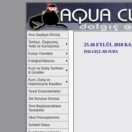
Ana Sayfaya Dönüş
Tarihçe, Özgeçmiş,
25-26 EYLÜL 2010 K
Yetki ve Kurslarımız
DALGIÇLAR SUDA
Kulüp Yönetimi
Fotoğraf Albümü
Kurs ve Dalış Tarihleri
& Ücretler
Kurs, Dalış ve
Haberleşme Kayıtları
Yasal Düzenlemeler
Sık Sorulan Sorular
Yeni Başlayacaklara
Tavsiyeler
Okul Prensiplerimiz
Sohbet Odası