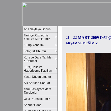
Ana Sayfaya Dönüş
Tarihçe, Özgeçmiş,
21 - 22 MART 2009 DAT
Yetki ve Kurslarımız
AKŞAM YEMEĞİMİZ
Kulüp Yönetimi
Fotoğraf Albümü
Kurs ve Dalış Tarihleri
& Ücretler
Kurs, Dalış ve
Haberleşme Kayıtları
Yasal Düzenlemeler
Sık Sorulan Sorular
Yeni Başlayacaklara
Tavsiyeler
Okul Prensiplerimiz
Sohbet Odası