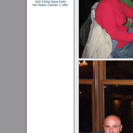
AQUA Bilgi İşlem Ekibi
Her Hakkı Saklıdır © 2003