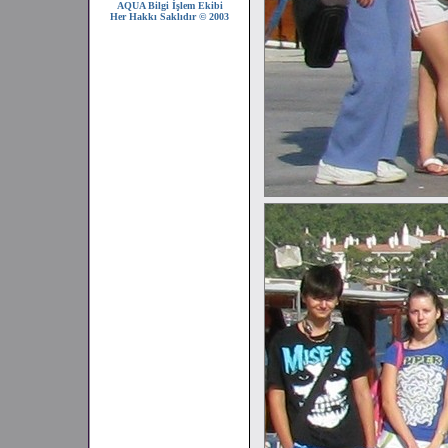
AQUA Bilgi İşlem Ekibi
Her Hakkı Saklıdır © 2003
2008 SEZONU !!!