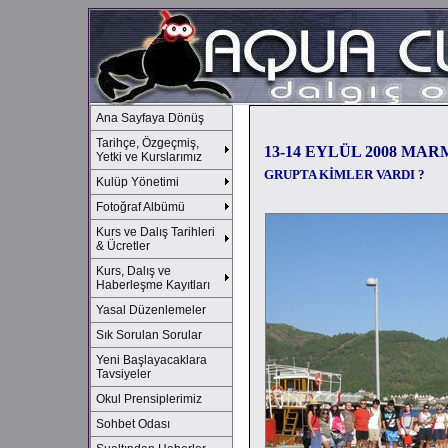
Ana Sayfaya Dönüş
Tarihçe, Özgeçmiş,
13-14 EYLÜL 2008 MAR
Yetki ve Kurslarımız
GRUPTA KİMLER VARDI ?
Kulüp Yönetimi
Fotoğraf Albümü
Kurs ve Dalış Tarihleri
& Ücretler
Kurs, Dalış ve
Haberleşme Kayıtları
Yasal Düzenlemeler
Sık Sorulan Sorular
Yeni Başlayacaklara
Tavsiyeler
Okul Prensiplerimiz
Sohbet Odası