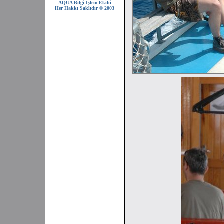
AQUA Bilgi İşlem Ekibi
Her Hakkı Saklıdır © 2003
2008 SEZONU !!!