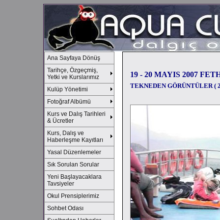
Ana Sayfaya Dönüş
Tarihçe, Özgeçmiş,
19 - 20 MAYIS 2007 FET
Yetki ve Kurslarımız
TEKNEDEN GÖRÜNTÜLER ( 2
Kulüp Yönetimi
Fotoğraf Albümü
Kurs ve Dalış Tarihleri
& Ücretler
Kurs, Dalış ve
Haberleşme Kayıtları
Yasal Düzenlemeler
Sık Sorulan Sorular
Yeni Başlayacaklara
Tavsiyeler
Okul Prensiplerimiz
Sohbet Odası