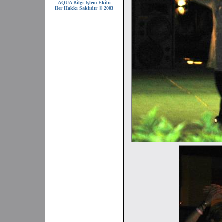
AQUA Bilgi İşlem Ekibi
Her Hakkı Saklıdır © 2003
2008 SEZONU !!!