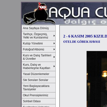
Ana Sayfaya Dönüş
Tarihçe, Özgeçmiş,
2 - 6 KASIM 2005 KIZ
Yetki ve Kurslarımız
OTELDE GÖBEK HAVASI
Kulüp Yönetimi
Fotoğraf Albümü
Kurs ve Dalış Tarihleri
& Ücretler
Kurs, Dalış ve
Haberleşme Kayıtları
Yasal Düzenlemeler
Sık Sorulan Sorular
Yeni Başlayacaklara
Tavsiyeler
Okul Prensiplerimiz
Sohbet Odası