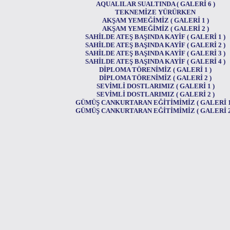
AQUALILAR SUALTINDA ( GALERİ 6 )
TEKNEMİZE YÜRÜRKEN
AKŞAM YEMEĞİMİZ ( GALERİ 1 )
AKŞAM YEMEĞİMİZ ( GALERİ 2 )
SAHİLDE ATEŞ BAŞINDA KAYİF ( GALERİ 1 )
SAHİLDE ATEŞ BAŞINDA KAYİF ( GALERİ 2 )
SAHİLDE ATEŞ BAŞINDA KAYİF ( GALERİ 3 )
SAHİLDE ATEŞ BAŞINDA KAYİF ( GALERİ 4 )
DİPLOMA TÖRENİMİZ ( GALERİ 1 )
DİPLOMA TÖRENİMİZ ( GALERİ 2 )
SEVİMLİ DOSTLARIMIZ ( GALERİ 1 )
SEVİMLİ DOSTLARIMIZ ( GALERİ 2 )
GÜMÜŞ CANKURTARAN EĞİTİMİMİZ ( GALERİ 1
GÜMÜŞ CANKURTARAN EĞİTİMİMİZ ( GALERİ 2