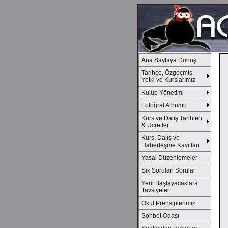
Ana Sayfaya Dönüş
Tarihçe, Özgeçmiş,
Yetki ve Kurslarımız
Kulüp Yönetimi
Fotoğraf Albümü
Kurs ve Dalış Tarihleri
& Ücretler
Kurs, Dalış ve
Haberleşme Kayıtları
Yasal Düzenlemeler
Sık Sorulan Sorular
Yeni Başlayacaklara
Tavsiyeler
Okul Prensiplerimiz
Sohbet Odası