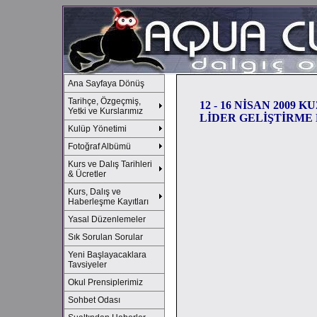
Ana Sayfaya Dönüş
Tarihçe, Özgeçmiş,
12 - 16 NİSAN 2009 
Yetki ve Kurslarımız
LİDER GELİŞTİRME
Kulüp Yönetimi
Fotoğraf Albümü
Kurs ve Dalış Tarihleri
& Ücretler
Kurs, Dalış ve
Haberleşme Kayıtları
Yasal Düzenlemeler
Sık Sorulan Sorular
Yeni Başlayacaklara
Tavsiyeler
Okul Prensiplerimiz
Sohbet Odası