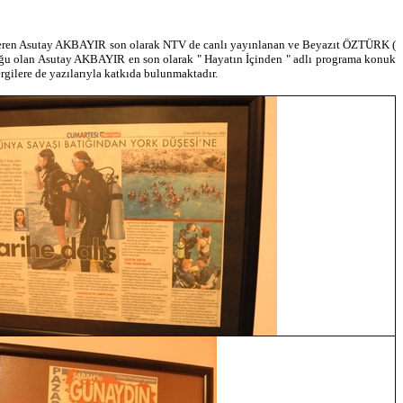
lar veren Asutay AKBAYIR son olarak NTV de canlı yayınlanan ve Beyazıt ÖZTÜRK (
onuğu olan Asutay AKBAYIR en son olarak " Hayatın İçinden " adlı programa konuk
gilere de yazılarıyla katkıda bulunmaktadır.